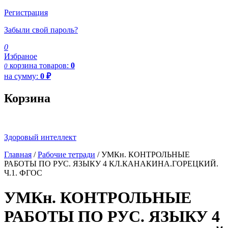
Регистрация
Забыли свой пароль?
0
Избраное
корзина
товаров:
0
0
на сумму:
0
₽
Корзина
Здоровый интеллект
Главная
/
Рабочие тетради
/ УМКн. КОНТРОЛЬНЫЕ
РАБОТЫ ПО РУС. ЯЗЫКУ 4 КЛ.КАНАКИНА.ГОРЕЦКИЙ.
Ч.1. ФГОС
УМКн. КОНТРОЛЬНЫЕ
РАБОТЫ ПО РУС. ЯЗЫКУ 4