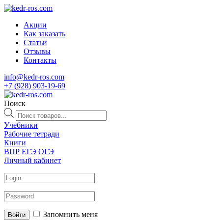
Акции
Как заказать
Статьи
Отзывы
Контакты
info@kedr-ros.com
+7 (928) 903-19-69
Поиск
Поиск
товаров
Учебники
Рабочие тетради
Книги
ВПР
ЕГЭ
ОГЭ
Личный кабинет
Запомнить меня
Войти