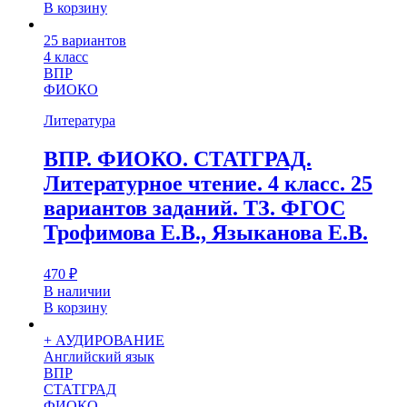
В корзину
25 вариантов
4 класс
ВПР
ФИОКО
Литература
ВПР. ФИОКО. СТАТГРАД.
Литературное чтение. 4 класс. 25
вариантов заданий. ТЗ. ФГОС
Трофимова Е.В., Языканова Е.В.
470
₽
В наличии
В корзину
+ АУДИРОВАНИЕ
Английский язык
ВПР
СТАТГРАД
ФИОКО