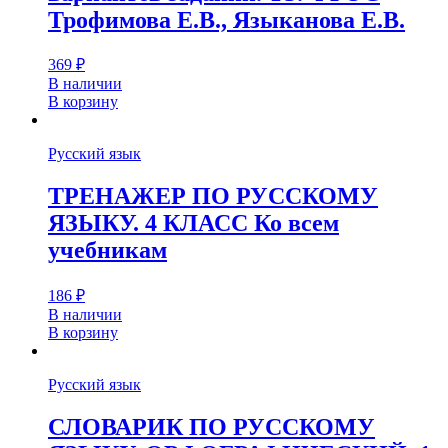
Трофимова Е.В., Языканова Е.В.
369
₽
В наличии
В корзину
Русский язык
ТРЕНАЖЕР ПО РУССКОМУ
ЯЗЫКУ. 4 КЛАСС Ко всем
учебникам
186
₽
В наличии
В корзину
Русский язык
СЛОВАРИК ПО РУССКОМУ