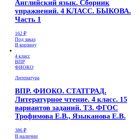
Английский язык. Сборник
упражнений. 4 КЛАСС. БЫКОВА.
Часть 1
162
₽
Под заказ
В корзину
4 класс
ВПР
ФИОКО
Литература
ВПР. ФИОКО. СТАТГРАД.
Литературное чтение. 4 класс. 15
вариантов заданий. ТЗ. ФГОС
Трофимова Е.В., Языканова Е.В.
386
₽
В наличии