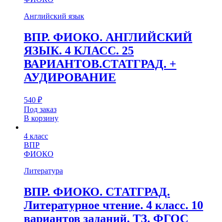
Английский язык
ВПР. ФИОКО. АНГЛИЙСКИЙ
ЯЗЫК. 4 КЛАСС. 25
ВАРИАНТОВ.СТАТГРАД. +
АУДИРОВАНИЕ
540
₽
Под заказ
В корзину
4 класс
ВПР
ФИОКО
Литература
ВПР. ФИОКО. СТАТГРАД.
Литературное чтение. 4 класс. 10
вариантов заданий. ТЗ. ФГОС