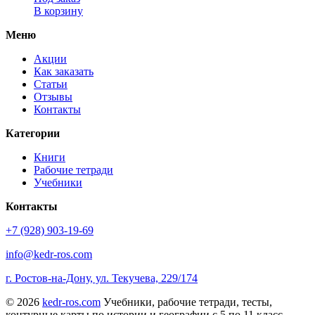
В корзину
Меню
Акции
Как заказать
Статьи
Отзывы
Контакты
Категории
Книги
Рабочие тетради
Учебники
Контакты
+7 (928) 903-19-69
info@kedr-ros.com
г. Ростов-на-Дону, ул. Текучева, 229/174
© 2026
kedr-ros.com
Учебники, рабочие тетради, тесты,
контурные карты по истории и географии с 5 по 11 класс