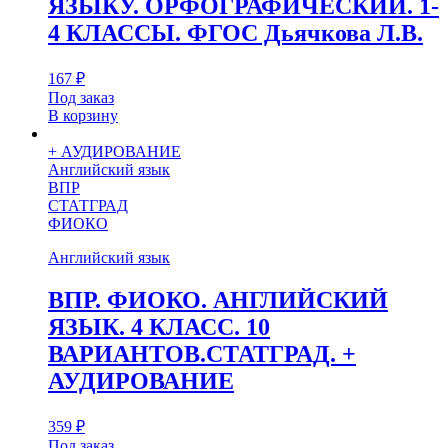
ЯЗЫКУ. ОРФОГРАФИЧЕСКИЙ. 1-
4 КЛАССЫ. ФГОС Дьячкова Л.В.
167
₽
Под заказ
В корзину
+ АУДИРОВАНИЕ
Английский язык
ВПР
СТАТГРАД
ФИОКО
Английский язык
ВПР. ФИОКО. АНГЛИЙСКИЙ
ЯЗЫК. 4 КЛАСС. 10
ВАРИАНТОВ.СТАТГРАД. +
АУДИРОВАНИЕ
359
₽
Под заказ