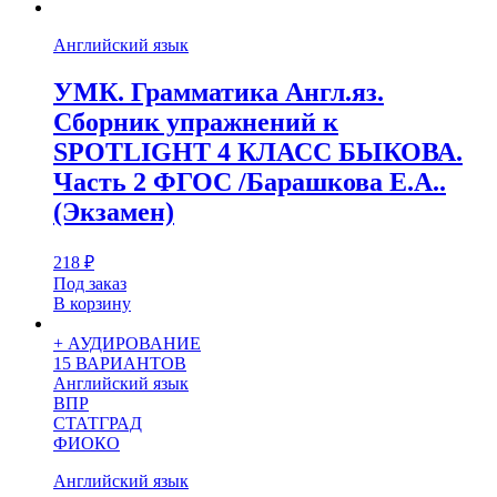
Английский язык
УМК. Грамматика Англ.яз.
Сборник упражнений к
SPOTLIGHT 4 КЛАСС БЫКОВА.
Часть 2 ФГОС /Барашкова Е.А..
(Экзамен)
218
₽
Под заказ
В корзину
+ АУДИРОВАНИЕ
15 ВАРИАНТОВ
Английский язык
ВПР
СТАТГРАД
ФИОКО
Английский язык