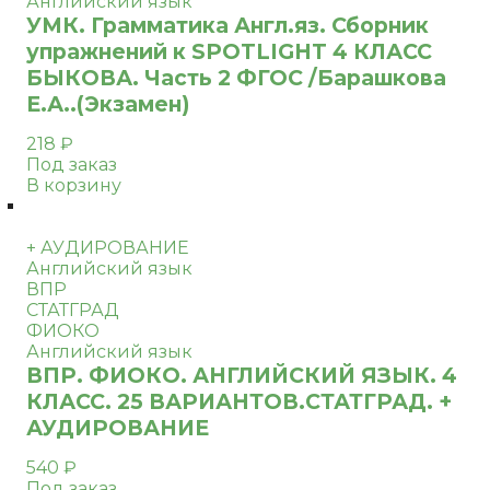
Английский язык
УМК. Грамматика Англ.яз. Сборник
упражнений к SPOTLIGHT 4 КЛАСС
БЫКОВА. Часть 2 ФГОС /Барашкова
Е.А..(Экзамен)
218
₽
Под заказ
В корзину
+ АУДИРОВАНИЕ
Английский язык
ВПР
СТАТГРАД
ФИОКО
Английский язык
ВПР. ФИОКО. АНГЛИЙСКИЙ ЯЗЫК. 4
КЛАСС. 25 ВАРИАНТОВ.СТАТГРАД. +
АУДИРОВАНИЕ
540
₽
Под заказ