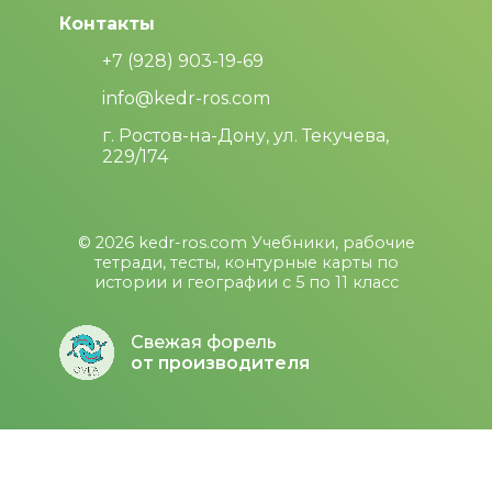
Контакты
+7 (928) 903-19-69
info@kedr-ros.com
г. Ростов-на-Дону, ул. Текучева,
229/174
© 2026
kedr-ros.com
Учебники, рабочие
тетради, тесты, контурные карты по
истории и географии с 5 по 11 класс
Свежая форель
от производителя