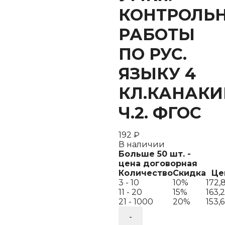
КОНТРОЛЬ
РАБОТЫ
ПО РУС.
ЯЗЫКУ 4
КЛ.КАНАКИ
Ч.2. ФГОС
192
₽
В наличии
Больше 50 шт. -
цена договорная
Количество
Скидка
Це
3 - 10
10%
172,
11 - 20
15%
163,
21 - 1000
20%
153,
Количество
товара