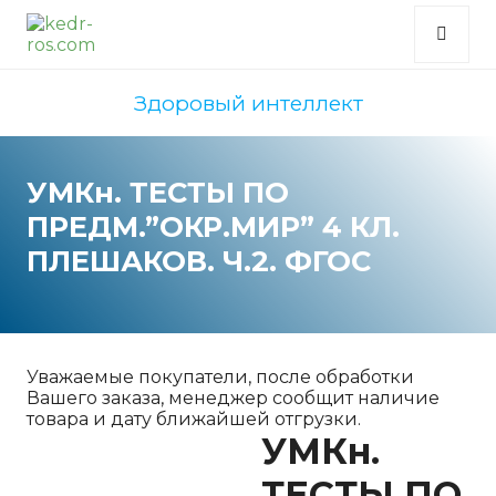
Здоровый интеллект
УМКн. ТЕСТЫ ПО
ПРЕДМ.”ОКР.МИР” 4 КЛ.
ПЛЕШАКОВ. Ч.2. ФГОС
Уважаемые покупатели, после обработки
Вашего заказа, менеджер сообщит наличие
товара и дату ближайшей отгрузки.
УМКн.
ТЕСТЫ ПО