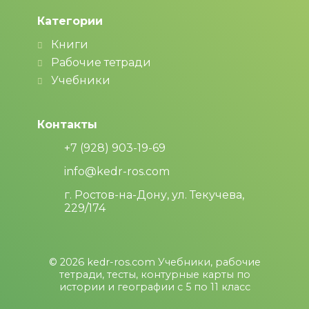
Категории
Книги
Рабочие тетради
Учебники
Контакты
+7 (928) 903-19-69
info@kedr-ros.com
г. Ростов-на-Дону, ул. Текучева,
229/174
© 2026
kedr-ros.com
Учебники, рабочие
тетради, тесты, контурные карты по
истории и географии с 5 по 11 класс