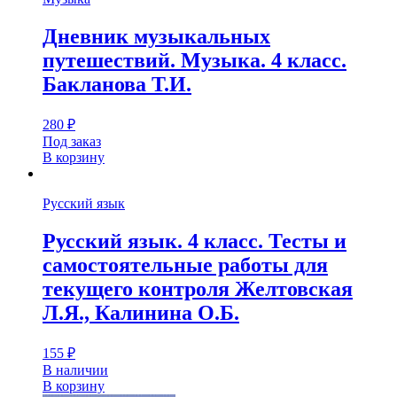
Дневник музыкальных
путешествий. Музыка. 4 класс.
Бакланова Т.И.
280
₽
Под заказ
В корзину
Русский язык
Русский язык. 4 класс. Тесты и
самостоятельные работы для
текущего контроля Желтовская
Л.Я., Калинина О.Б.
155
₽
В наличии
В корзину