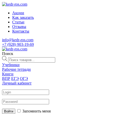
Акции
Как заказать
Статьи
Отзывы
Контакты
info@kedr-ros.com
+7 (928) 903-19-69
Поиск
Поиск
товаров
Учебники
Рабочие тетради
Книги
ВПР
ЕГЭ
ОГЭ
Личный кабинет
Запомнить меня
Войти