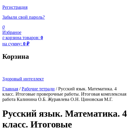
Регистрация
Забыли свой пароль?
0
Избраное
корзина
товаров:
0
0
на сумму:
0
₽
Корзина
Здоровый интеллект
Главная
/
Рабочие тетради
/ Русский язык. Математика. 4
класс. Итоговые проверочные работы. Итоговая комплексная
работа Калинина О.Б. Журавлева О.Н. Циновская М.Г.
Русский язык. Математика. 4
класс. Итоговые