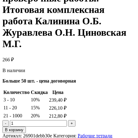
Итоговая комплексная
работа Калинина О.Б.
Журавлева О.Н. Циновская
М.Г.
266
₽
В наличии
Больше 50 шт. - цена договорная
Количество
Скидка
Цена
3 - 10
10%
239,40
₽
11 - 20
15%
226,10
₽
21 - 1000
20%
212,80
₽
Количество
товара
В корзину
Русский
Артикул:
26901debb30e
Категория:
Рабочие тетради