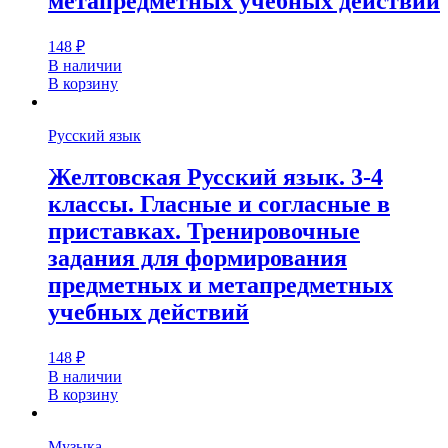
метапредметных учебных действий
148
₽
В наличии
В корзину
Русский язык
Желтовская Русский язык. 3-4
классы. Гласные и согласные в
приставках. Тренировочные
задания для формирования
предметных и метапредметных
учебных действий
148
₽
В наличии
В корзину
Музыка